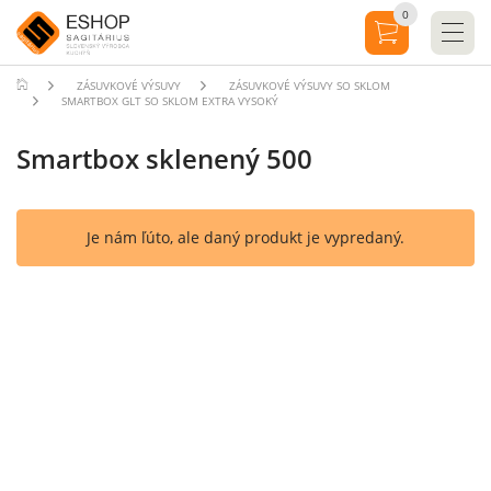
0
ZÁSUVKOVÉ VÝSUVY
ZÁSUVKOVÉ VÝSUVY SO SKLOM
SMARTBOX GLT SO SKLOM EXTRA VYSOKÝ
Smartbox sklenený 500
Je nám ľúto, ale daný produkt je vypredaný.