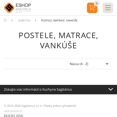
0
NÁBYTOK
POSTELE, MATRACE, VANKÚŠE
POSTELE, MATRACE,
VANKÚŠE
Získajte viac informácií o Kuchyne Sagitárius
© 2016-2026 Sagitarius, s.r.o. Všetky práva vyhradené.