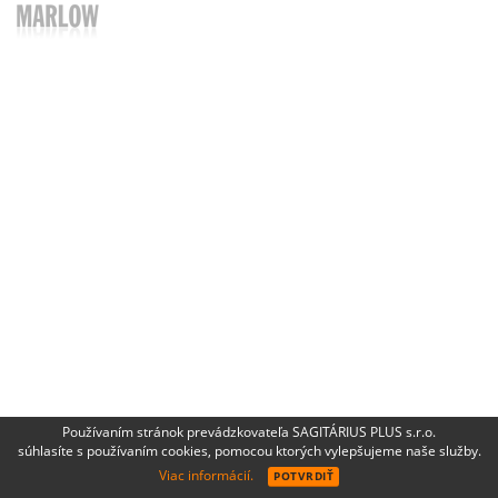
Používaním stránok prevádzkovateľa SAGITÁRIUS PLUS s.r.o.
súhlasíte s používaním cookies, pomocou ktorých vylepšujeme naše služby.
Viac informácií.
POTVRDIŤ