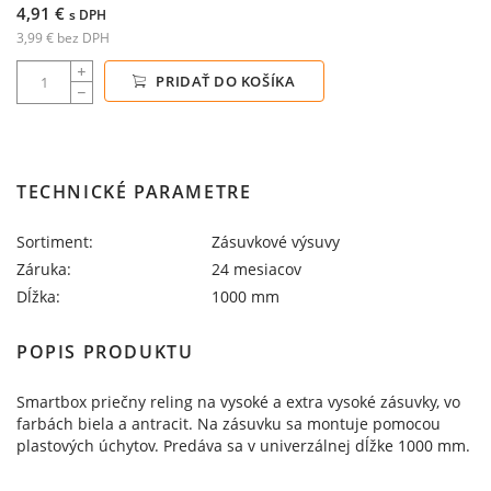
4,91 €
s DPH
3,99 € bez DPH
PRIDAŤ DO KOŠÍKA
TECHNICKÉ PARAMETRE
Sortiment:
Zásuvkové výsuvy
Záruka:
24 mesiacov
Dĺžka:
1000 mm
POPIS PRODUKTU
Smartbox priečny reling na vysoké a extra vysoké zásuvky, vo
farbách biela a antracit. Na zásuvku sa montuje pomocou
plastových úchytov. Predáva sa v univerzálnej dĺžke 1000 mm.