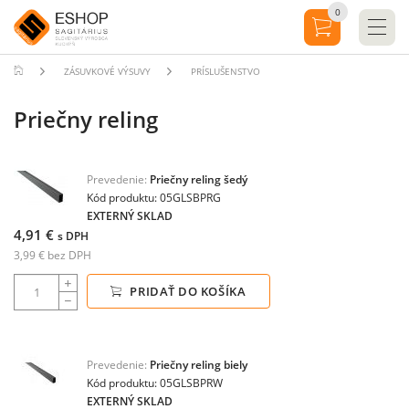
0
ZÁSUVKOVÉ VÝSUVY
PRÍSLUŠENSTVO
Priečny reling
Prevedenie:
Priečny reling šedý
Kód produktu: 05GLSBPRG
EXTERNÝ SKLAD
4,91 €
s DPH
3,99 € bez DPH
PRIDAŤ DO KOŠÍKA
Prevedenie:
Priečny reling biely
Kód produktu: 05GLSBPRW
EXTERNÝ SKLAD