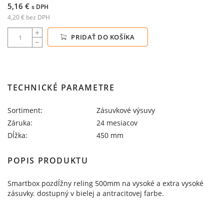
5,16 €
s DPH
4,20 € bez DPH
PRIDAŤ DO KOŠÍKA
TECHNICKÉ PARAMETRE
Sortiment:
Zásuvkové výsuvy
Záruka:
24 mesiacov
Dĺžka:
450 mm
POPIS PRODUKTU
Smartbox pozdĺžny reling 500mm na vysoké a extra vysoké
zásuvky. dostupný v bielej a antracitovej farbe.