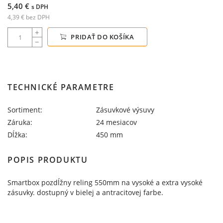
5,40 €
s DPH
4,39 € bez DPH
PRIDAŤ DO KOŠÍKA
TECHNICKÉ PARAMETRE
Sortiment:
Zásuvkové výsuvy
Záruka:
24 mesiacov
Dĺžka:
450 mm
POPIS PRODUKTU
Smartbox pozdĺžny reling 550mm na vysoké a extra vysoké
zásuvky. dostupný v bielej a antracitovej farbe.