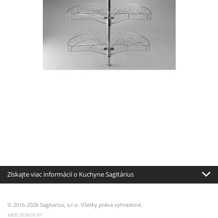
Získajte viac informácií o Kuchyne Sagitárius
© 2016-2026 Sagitarius, s.r.o. Všetky práva vyhradené.