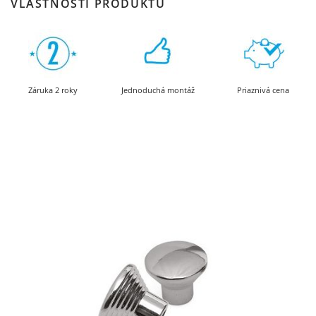
VLASTNOSTI PRODUKTU
Záruka 2 roky
Jednoduchá montáž
Priaznivá cena