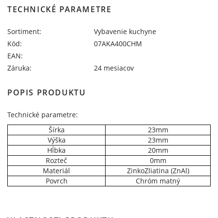
TECHNICKÉ PARAMETRE
Sortiment:
Vybavenie kuchyne
Kód:
07AKA400CHM
EAN:
Záruka:
24 mesiacov
POPIS PRODUKTU
Technické parametre:
Šírka
23mm
Výška
23mm
Hĺbka
20mm
Rozteč
0mm
Materiál
ZinkoZliatina (ZnAl)
Povrch
Chróm matný