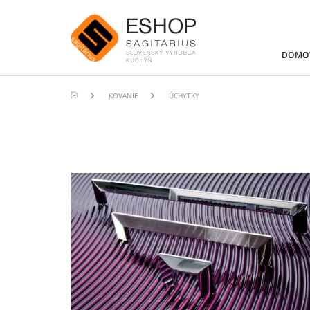
DOMO
KOVANIE
ÚCHYTKY