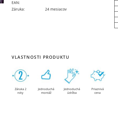
EAN:
Záruka:
24 mesiacov
VLASTNOSTI PRODUKTU
Záruka 2
Jednoduchá
Jednoduchá
Priaznivá
roky
montáž
údržba
cena