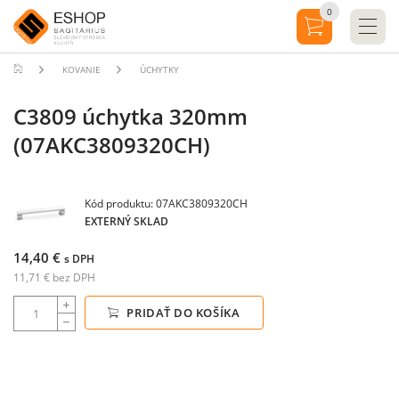
0
KOVANIE
ÚCHYTKY
C3809 úchytka 320mm
(07AKC3809320CH)
Kód produktu: 07AKC3809320CH
EXTERNÝ SKLAD
14,40 €
s DPH
11,71 € bez DPH
PRIDAŤ DO KOŠÍKA