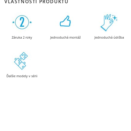
VLASTNOSTI PRODUKTU
Záruka 2 roky
Jednoduchá montáž
Jednoduchá údržba
Ďalšie modely v sérii