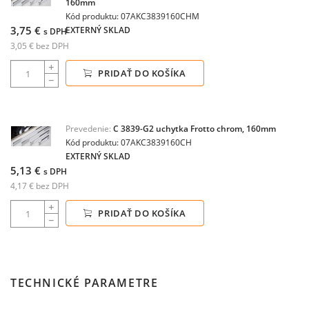
160mm
Kód produktu: 07AKC3839160CHM
3,75 €
EXTERNÝ SKLAD
s DPH
3,05 € bez DPH
PRIDAŤ DO KOŠÍKA
Prevedenie:
C 3839-G2 uchytka Frotto chrom, 160mm
Kód produktu: 07AKC3839160CH
EXTERNÝ SKLAD
5,13 €
s DPH
4,17 € bez DPH
PRIDAŤ DO KOŠÍKA
TECHNICKÉ PARAMETRE