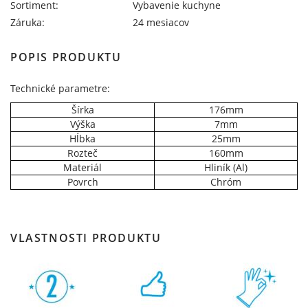
Sortiment:
Vybavenie kuchyne
Záruka:
24 mesiacov
POPIS PRODUKTU
Technické parametre:
Šírka
176mm
Výška
7mm
Hĺbka
25mm
Rozteč
160mm
Materiál
Hliník (Al)
Povrch
Chróm
VLASTNOSTI PRODUKTU