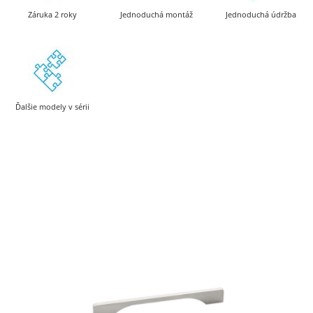
Záruka 2 roky
Jednoduchá montáž
Jednoduchá údržba
Ďalšie modely v sérii