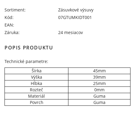
Sortiment:
Zásuvkové výsuvy
Kód:
07GTUMKIDT001
EAN:
Záruka:
24 mesiacov
POPIS PRODUKTU
Technické parametre:
Šírka
45mm
Výška
39mm
Hĺbka
25mm
Rozteč
0mm
Materiál
Guma
Povrch
Guma