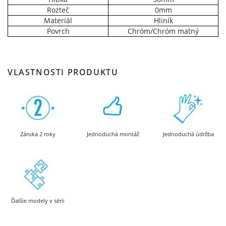
Rozteč
0mm
Materiál
Hliník
Povrch
Chróm/Chróm matný
VLASTNOSTI PRODUKTU
Záruka 2 roky
Jednoduchá montáž
Jednoduchá údržba
Ďalšie modely v sérii