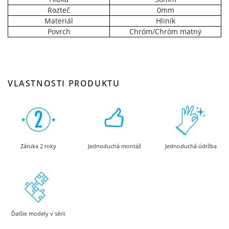
Rozteč
0mm
Materiál
Hliník
Povrch
Chróm/Chróm matný
VLASTNOSTI PRODUKTU
Záruka 2 roky
Jednoduchá montáž
Jednoduchá údržba
Ďalšie modely v sérii