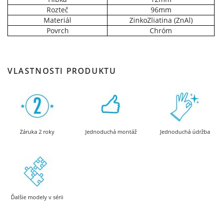
Rozteč
96mm
Materiál
ZinkoZliatina (ZnAl)
Povrch
Chróm
VLASTNOSTI PRODUKTU
Záruka 2 roky
Jednoduchá montáž
Jednoduchá údržba
Ďalšie modely v sérii