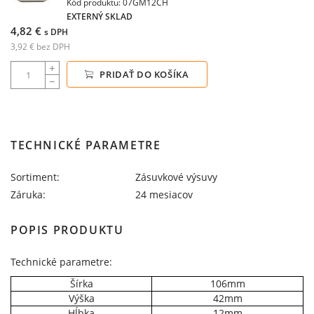
Kód produktu: 07GM12CH
EXTERNÝ SKLAD
4,82 €
s DPH
3,92 € bez DPH
PRIDAŤ DO KOŠÍKA
TECHNICKÉ PARAMETRE
Sortiment:
Zásuvkové výsuvy
Záruka:
24 mesiacov
POPIS PRODUKTU
Technické parametre:
Šírka
106mm
Výška
42mm
Hĺbka
12mm