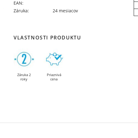
EAN:
Záruka:
24 mesiacov
VLASTNOSTI PRODUKTU
Záruka 2
Priaznivá
roky
cena