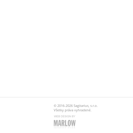
© 2016-2026 Sagitarius, s.r.o.
Všetky práva vyhradené.