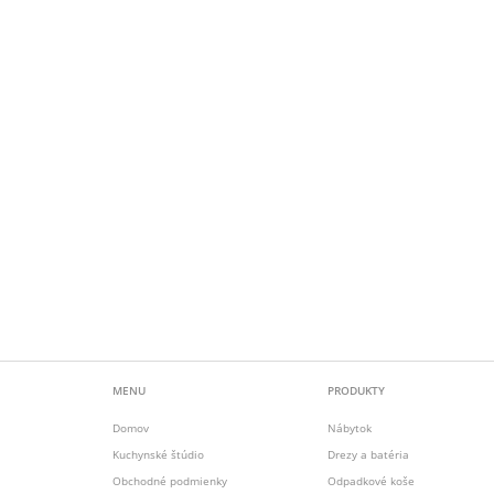
MENU
PRODUKTY
Domov
Nábytok
Kuchynské štúdio
Drezy a batéria
Obchodné podmienky
Odpadkové koše