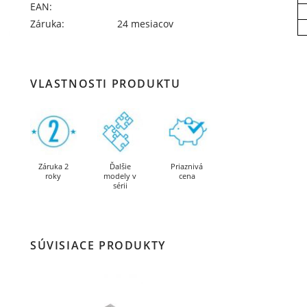
EAN:
Záruka:
24 mesiacov
VLASTNOSTI PRODUKTU
Záruka 2
Ďalšie
Priaznivá
roky
modely v
cena
sérii
SÚVISIACE PRODUKTY