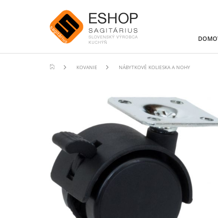
DOMO
KOVANIE
NÁBYTKOVÉ KOLIESKA A NOHY