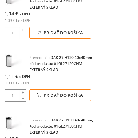
Kód produktu: 01GL27100CHM
EXTERNÝ SKLAD
1,34 €
s DPH
1,09 € bez DPH
PRIDAŤ DO KOŠÍKA
Prevedenie:
DAK 27 H120 40x40mm,
Kód produktu: 01GL27120CHM
EXTERNÝ SKLAD
1,11 €
s DPH
0,90 € bez DPH
PRIDAŤ DO KOŠÍKA
Prevedenie:
DAK 27 H150 40x40mm,
Kód produktu: 01GL27150CHM
EXTERNÝ SKLAD