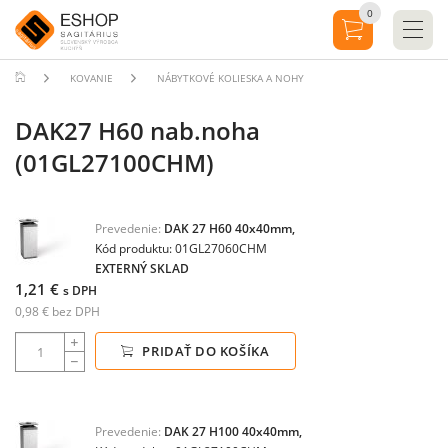
0
KOVANIE
NÁBYTKOVÉ KOLIESKA A NOHY
DAK27 H60 nab.noha
(01GL27100CHM)
Prevedenie:
DAK 27 H60 40x40mm,
Kód produktu: 01GL27060CHM
EXTERNÝ SKLAD
1,21 €
s DPH
0,98 € bez DPH
PRIDAŤ DO KOŠÍKA
Prevedenie:
DAK 27 H100 40x40mm,