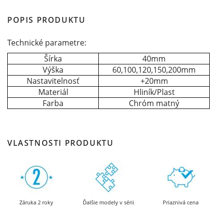
POPIS PRODUKTU
Technické parametre:
Šírka
40mm
Výška
60,100,120,150,200mm
Nastavitelnosť
+20mm
Materiál
Hliník/Plast
Farba
Chróm matný
VLASTNOSTI PRODUKTU
Záruka 2 roky
Ďalšie modely v sérii
Priaznivá cena