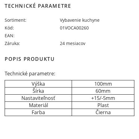
TECHNICKÉ PARAMETRE
Sortiment:
Vybavenie kuchyne
Kód:
01VOCA00260
EAN:
Záruka:
24 mesiacov
POPIS PRODUKTU
Technické parametre:
Výška
100mm
Šírka
60mm
Nastaviteľnosť
+15/-5mm
Materiál
Plast
Farba
Čierna