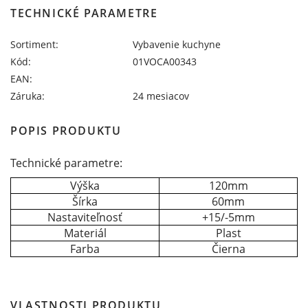
TECHNICKÉ PARAMETRE
Sortiment:
Vybavenie kuchyne
Kód:
01VOCA00343
EAN:
Záruka:
24 mesiacov
POPIS PRODUKTU
Technické parametre:
Výška
120mm
Šírka
60mm
Nastaviteľnosť
+15/-5mm
Materiál
Plast
Farba
Čierna
VLASTNOSTI PRODUKTU