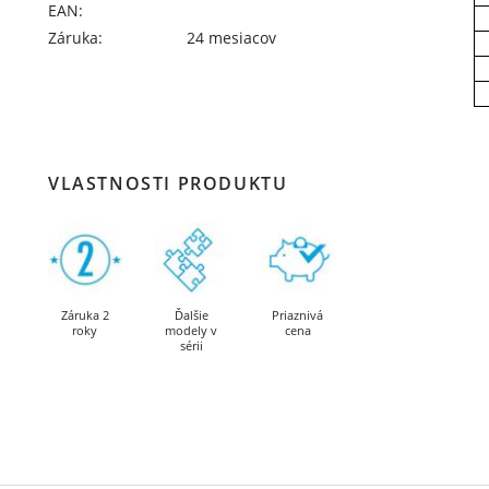
EAN:
Záruka:
24 mesiacov
VLASTNOSTI PRODUKTU
Záruka 2
Ďalšie
Priaznivá
roky
modely v
cena
sérii