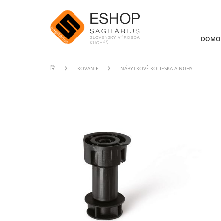
DOMO
KOVANIE
NÁBYTKOVÉ KOLIESKA A NOHY