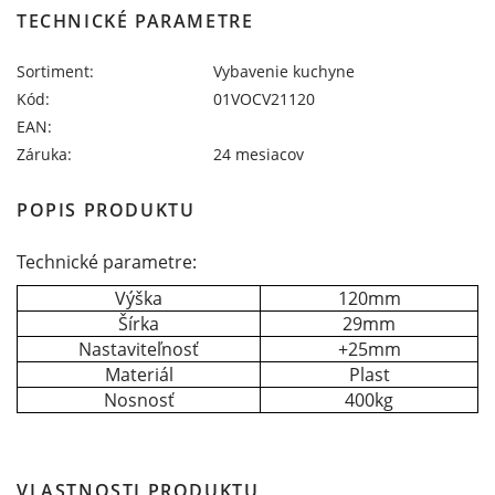
TECHNICKÉ PARAMETRE
Sortiment:
Vybavenie kuchyne
Kód:
01VOCV21120
EAN:
Záruka:
24 mesiacov
POPIS PRODUKTU
Technické parametre:
Výška
120mm
Šírka
29mm
Nastaviteľnosť
+25mm
Materiál
Plast
Nosnosť
400kg
VLASTNOSTI PRODUKTU