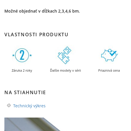
Možné objednať v dĺžkach 2,3,4,6 bm.
VLASTNOSTI PRODUKTU
Záruka 2 roky
Ďalšie modely v sérii
Priaznivá cena
NA STIAHNUTIE
Technický výkres