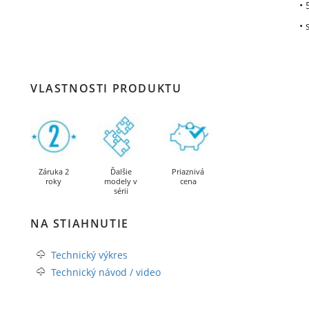
• 
• 
VLASTNOSTI PRODUKTU
Záruka 2
Ďalšie
Priaznivá
roky
modely v
cena
sérii
NA STIAHNUTIE
Technický výkres
Technický návod / video