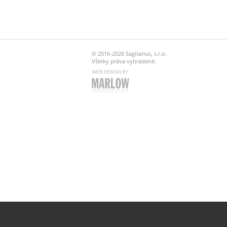
© 2016-2026 Sagitarius, s.r.o.
Všetky práva vyhradené.