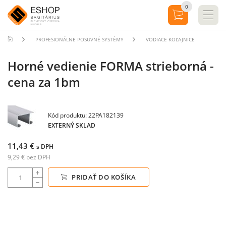
0
PROFESIONÁLNE POSUVNÉ SYSTÉMY
VODIACE KOĽAJNICE
Horné vedienie FORMA strieborná -
cena za 1bm
Kód produktu: 22PA182139
EXTERNÝ SKLAD
11,43 €
s DPH
9,29 € bez DPH
PRIDAŤ DO KOŠÍKA