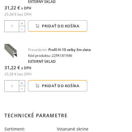
EXTERNÝ SKLAD
31,22 €
s DPH
25,38 € bez DPH
PRIDAŤ DO KOŠÍKA
Prevedenie:
Profil H-10 velky 3m zlata
Kód produktu: 22PA181946
EXTERNÝ SKLAD
31,22 €
s DPH
25,38 € bez DPH
PRIDAŤ DO KOŠÍKA
TECHNICKÉ PARAMETRE
Sortiment:
Vstanané skrine