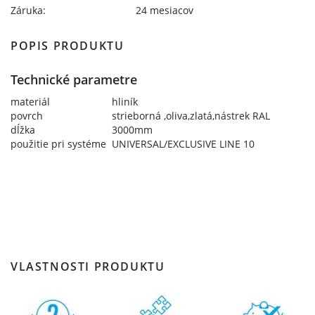
Záruka:
24 mesiacov
POPIS PRODUKTU
Technické parametre
materiál
hliník
povrch
strieborná ,oliva,zlatá,nástrek RAL
dĺžka
3000mm
použitie pri systéme
UNIVERSAL/EXCLUSIVE LINE 10
VLASTNOSTI PRODUKTU