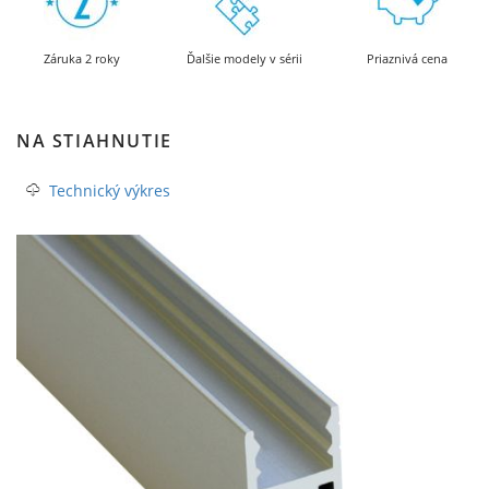
Záruka 2 roky
Ďalšie modely v sérii
Priaznivá cena
NA STIAHNUTIE
Technický výkres