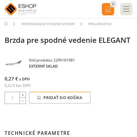
0
PROFESIONÁLNE POSUVNÉ SYSTÉMY
PRÍSLUŠENSTVO
Brzda pre spodné vedenie ELEGANT
Kód produktu: 22PA181981
EXTERNÝ SKLAD
0,27 €
s DPH
0,22 € bez DPH
PRIDAŤ DO KOŠÍKA
TECHNICKÉ PARAMETRE