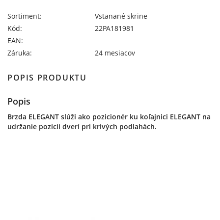
Sortiment:
Vstanané skrine
Kód:
22PA181981
EAN:
Záruka:
24 mesiacov
POPIS PRODUKTU
Popis
Brzda ELEGANT slúži ako pozicionér ku koľajnici ELEGANT na
udržanie pozícii dverí pri krivých podlahách.