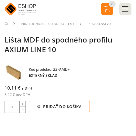
0
PROFESIONÁLNE POSUVNÉ SYSTÉMY
PRÍSLUŠENSTVO
Lišta MDF do spodného profilu
AXIUM LINE 10
Kód produktu: 22PAMDF
EXTERNÝ SKLAD
10,11 €
s DPH
8,22 € bez DPH
PRIDAŤ DO KOŠÍKA