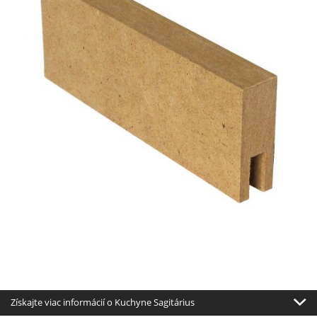
Získajte viac informácií o Kuchyne Sagitárius