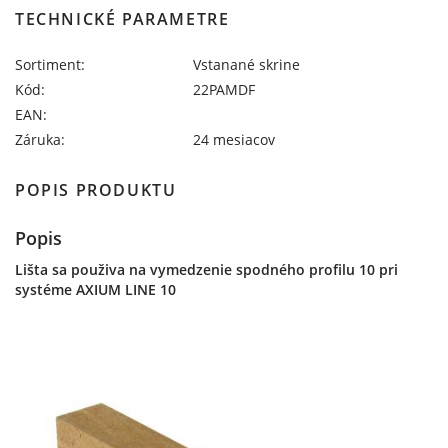
TECHNICKÉ PARAMETRE
Sortiment:
Vstanané skrine
Kód:
22PAMDF
EAN:
Záruka:
24 mesiacov
POPIS PRODUKTU
Popis
Lišta sa použiva na vymedzenie spodného profilu 10 pri
systéme AXIUM LINE 10