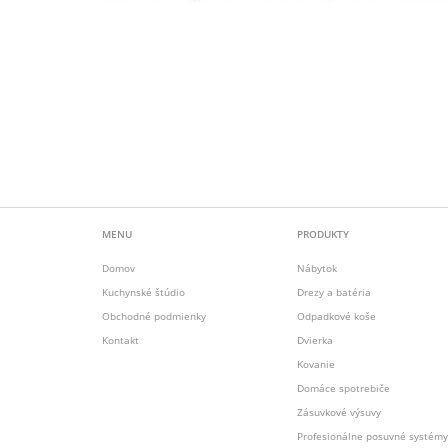
MENU
PRODUKTY
Domov
Nábytok
Kuchynské štúdio
Drezy a batéria
Obchodné podmienky
Odpadkové koše
Kontakt
Dvierka
Kovanie
Domáce spotrebiče
Zásuvkové výsuvy
Profesionálne posuvné systémy