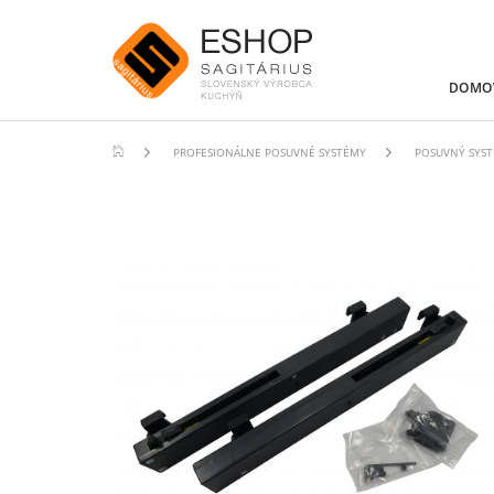
DOMO
PROFESIONÁLNE POSUVNÉ SYSTÉMY
POSUVNÝ SYST