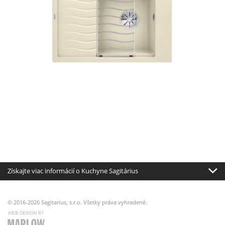
Získajte viac informácií o Kuchyne Sagitárius
© 2016-2026 Sagitarius, s.r.o. Všetky práva vyhradené.