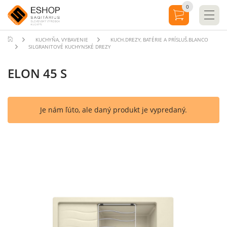
0
KUCHYŇA, VYBAVENIE
KUCH.DREZY, BATÉRIE A PRÍSLUŠ.BLANCO
SILGRANITOVÉ KUCHYNSKÉ DREZY
ELON 45 S
Je nám ľúto, ale daný produkt je vypredaný.