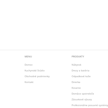
MENU
PRODUKTY
Domov
Nábytok
Kuchynské štúdio
Drezy a batéria
Obchodné podmienky
Odpadkové koše
Kontakt
Dvierka
Kovanie
Domáce spotrebiče
Zásuvkové výsuvy
Profesionálne posuvné systémy