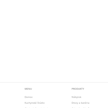
MENU
PRODUKTY
Domov
Nábytok
Kuchynské štúdio
Drezy a batéria