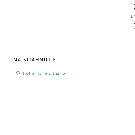
- 
-
u
-
-
NA STIAHNUTIE
Technické informácie