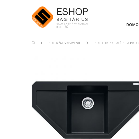
DOMO
KUCHYŇA, VYBAVENIE
KUCH.DREZY, BATÉRIE A PRÍS