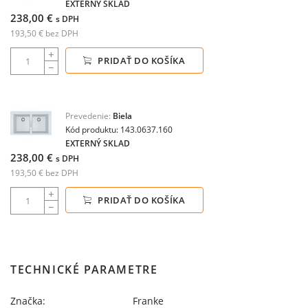
EXTERNÝ SKLAD
238,00 €
s DPH
193,50 € bez DPH
PRIDAŤ DO KOŠÍKA
Prevedenie:
Biela
Kód produktu: 143.0637.160
EXTERNÝ SKLAD
238,00 €
s DPH
193,50 € bez DPH
PRIDAŤ DO KOŠÍKA
TECHNICKÉ PARAMETRE
Značka:
Franke