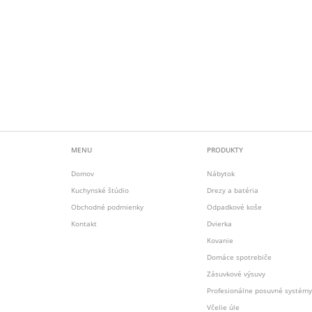
MENU
PRODUKTY
Domov
Nábytok
Kuchynské štúdio
Drezy a batéria
Obchodné podmienky
Odpadkové koše
Kontakt
Dvierka
Kovanie
Domáce spotrebiče
Zásuvkové výsuvy
Profesionálne posuvné systémy
Včelie úle