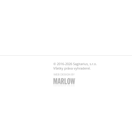
© 2016-2026 Sagitarius, s.r.o.
Všetky práva vyhradené.