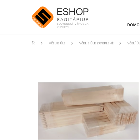
DOMO
VČELIE ÚLE
VČELIE ÚLE ZATEPLENÉ
VČELÍ Ú