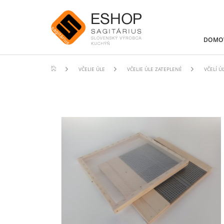
DOMO
VČELIE ÚLE
VČELIE ÚLE ZATEPLENÉ
VČELÍ Ú