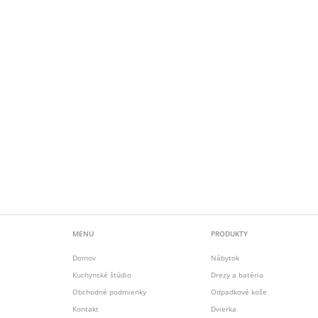
MENU
PRODUKTY
Domov
Nábytok
Kuchynské štúdio
Drezy a batéria
Obchodné podmienky
Odpadkové koše
Kontakt
Dvierka