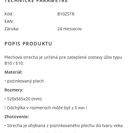
TECHNICKÉ PARAMETRE
Kód:
B10ZSTR
EAN:
Záruka:
24 mesiacov
POPIS PRODUKTU
Plechová strecha je určená pre zateplené zostavy úľov typu
B10 / E10.
Materiál:
• pozinkovaný plech
Rozmery:
• 520x565x20 (mm)
! Odchýlka v rozmeroch môže byť
± 5 mm !
Zhotovenie:
• Strecha je ohýbaná z pozinkovaného plechu do tvaru veka.