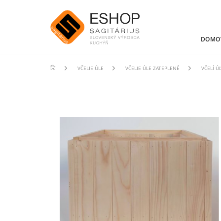
DOMO
VČELIE ÚLE
VČELIE ÚLE ZATEPLENÉ
VČELÍ Ú