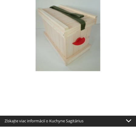
Získajte viac informácií o Kuchyne Sagitárius