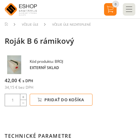
0
VČELIE ÚLE
VČELIE ÚLE NEZATEPLENÉ
Roják B 6 rámikový
Kód produktu: BROJ
EXTERNÝ SKLAD
42,00 €
s DPH
34,15 € bez DPH
PRIDAŤ DO KOŠÍKA
TECHNICKÉ PARAMETRE