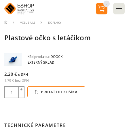
0
VČELIE ÚLE
DOPLNKY
Plastové očko s letáčikom
Kód produktu: DOOCK
EXTERNÝ SKLAD
2,20 €
s DPH
1,79 € bez DPH
PRIDAŤ DO KOŠÍKA
TECHNICKÉ PARAMETRE