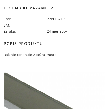
TECHNICKÉ PARAMETRE
Kód:
22PA182169
EAN:
Záruka:
24 mesiacov
POPIS PRODUKTU
Balenie obsahuje 2 bežné metre.