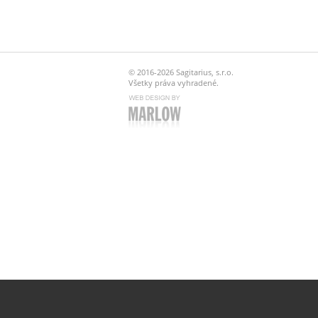
© 2016-2026 Sagitarius, s.r.o.
Všetky práva vyhradené.