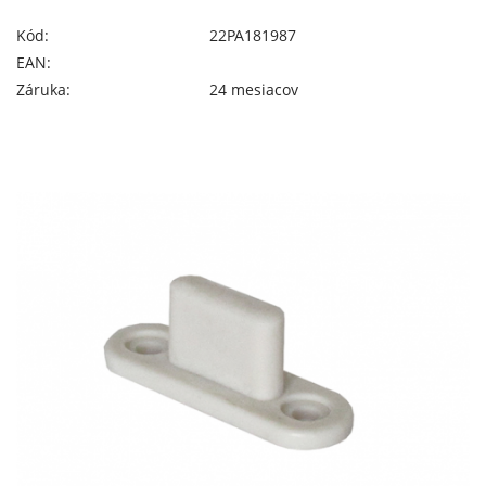
Kód:
22PA181987
EAN:
Záruka:
24 mesiacov