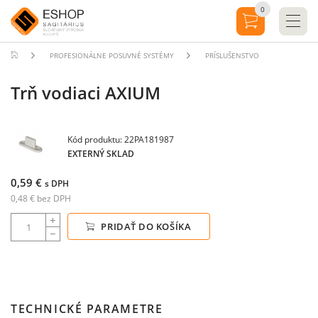
0
PROFESIONÁLNE POSUVNÉ SYSTÉMY
PRÍSLUŠENSTVO
Trň vodiaci AXIUM
Kód produktu: 22PA181987
EXTERNÝ SKLAD
0,59 €
s DPH
0,48 € bez DPH
PRIDAŤ DO KOŠÍKA
TECHNICKÉ PARAMETRE