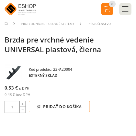
0
PROFESIONÁLNE POSUVNÉ SYSTÉMY
PRÍSLUŠENSTVO
Brzda pre vrchné vedenie
UNIVERSAL plastová, čierna
Kód produktu: 22PA20004
EXTERNÝ SKLAD
0,53 €
s DPH
0,43 € bez DPH
PRIDAŤ DO KOŠÍKA