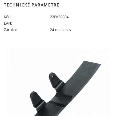
TECHNICKÉ PARAMETRE
Kód:
22PA20004
EAN:
Záruka:
24 mesiacov