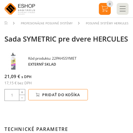
0
PROFESIONÁLNE POSUVNÉ SYSTÉMY
POSUVNÉ SYSTÉMY HERKULES
Sada SYMETRIC pre dvere HERCULES
Kód produktu: 22PAHSSYMET
EXTERNÝ SKLAD
21,09 €
s DPH
17,15 € bez DPH
PRIDAŤ DO KOŠÍKA
TECHNICKÉ PARAMETRE