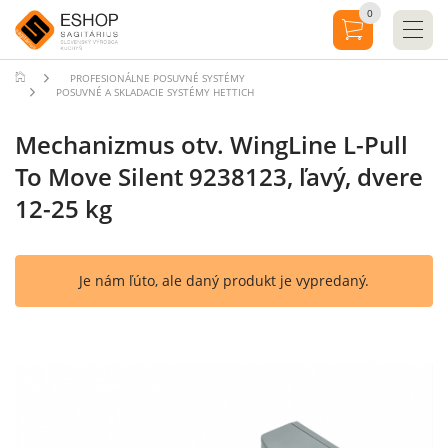
0
PROFESIONÁLNE POSUVNÉ SYSTÉMY
POSUVNÉ A SKLADACIE SYSTÉMY HETTICH
Mechanizmus otv. WingLine L-Pull
To Move Silent 9238123, ľavý, dvere
12-25 kg
Je nám ľúto, ale daný produkt je vypredaný.