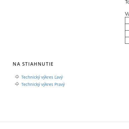
To
Va
NA STIAHNUTIE
Technický výkres Ľavý
Technický výkres Pravý