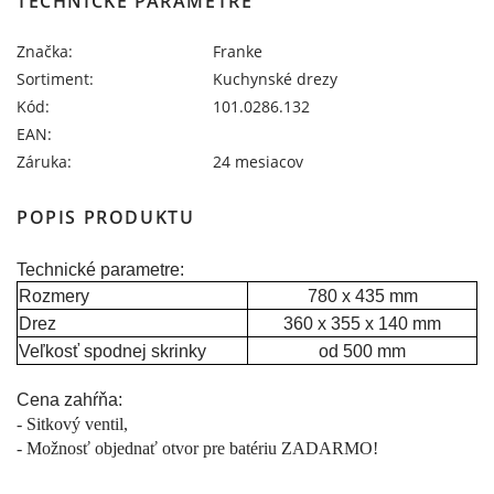
TECHNICKÉ PARAMETRE
Značka:
Franke
Sortiment:
Kuchynské drezy
Kód:
101.0286.132
EAN:
Záruka:
24 mesiacov
POPIS PRODUKTU
Technické parametre:
Rozmery
780 x 435 mm
Drez
360 x 355 x 140 mm
Veľkosť spodnej skrinky
od 500 mm
Cena zahŕňa:
- Sitkový ventil,
- Možnosť objednať otvor pre batériu ZADARMO!