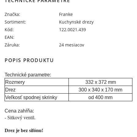
TECHNICKÉ PARAMETRE
Značka:
Franke
Sortiment:
Kuchynské drezy
Kód:
122.0021.439
EAN:
Záruka:
24 mesiacov
POPIS PRODUKTU
Technické parametre:
Rozmery
332 x 372 mm
Drez
300 x 340 x 170 mm
Veľkosť spodnej skrinky
od 400 mm
Cena zahŕňa:
- Sitkový ventil.
Drez je bez sifónu!