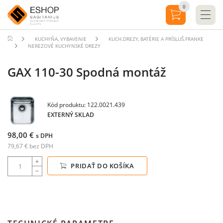
0
KUCHYŇA, VYBAVENIE
KUCH.DREZY, BATÉRIE A PRÍSLUŠ.FRANKE
NEREZOVÉ KUCHYNSKÉ DREZY
GAX 110-30 Spodná montáž
Kód produktu: 122.0021.439
EXTERNÝ SKLAD
98,00 €
s DPH
79,67 € bez DPH
PRIDAŤ DO KOŠÍKA