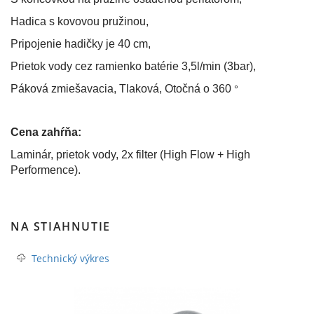
Hadica s kovovou pružinou,
Pripojenie hadičky je 40 cm,
Prietok vody cez ramienko batérie 3,5l/min (3bar),
°
Páková zmiešavacia, Tlaková, Otočná o 360
Cena zahŕňa:
Laminár, prietok vody, 2x filter (High Flow + High
Performence).
NA STIAHNUTIE
Technický výkres